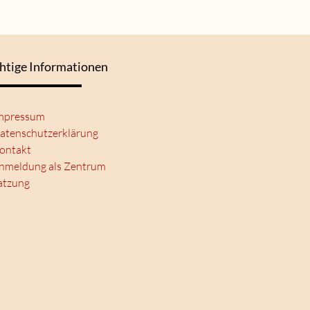
htige Informationen
mpressum
atenschutzerklärung
ontakt
nmeldung als Zentrum
atzung