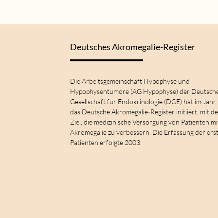
Deutsches Akromegalie-Register
Die Arbeitsgemeinschaft Hypophyse und
Hypophysentumore (AG Hypophyse) der Deutsch
Gesellschaft für Endokrinologie (DGE) hat im Jahr
das Deutsche Akromegalie-Register initiiert, mit d
Ziel, die medizinische Versorgung von Patienten mi
Akromegalie zu verbessern. Die Erfassung der ers
Patienten erfolgte 2003.